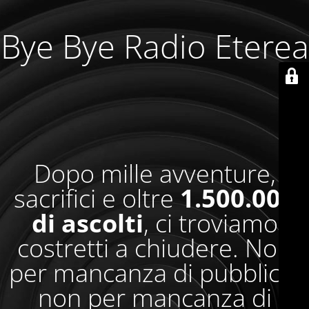
Bye Bye Radio Eterea
Dopo mille avventure,
sacrifici e oltre
1.500.000
di ascolti
, ci troviamo
costretti a chiudere. Non
per mancanza di pubblico,
non per mancanza di