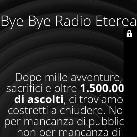
Bye Bye Radio Eterea
Dopo mille avventure,
sacrifici e oltre
1.500.000
di ascolti
, ci troviamo
costretti a chiudere. Non
per mancanza di pubblico,
non per mancanza di