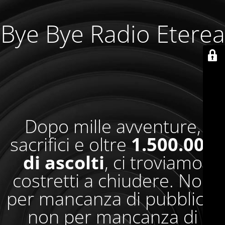
Bye Bye Radio Eterea
Dopo mille avventure,
sacrifici e oltre
1.500.000
di ascolti
, ci troviamo
costretti a chiudere. Non
per mancanza di pubblico,
non per mancanza di