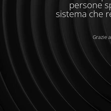
persone sp
sistema che r
Grazie a