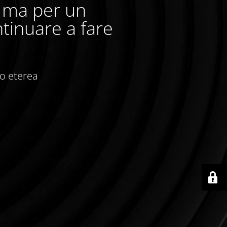
, ma per un
tinuare a fare
io eterea