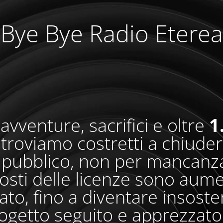
Bye Bye Radio Eterea
avventure, sacrifici e oltre
1
i troviamo costretti a chiude
pubblico, non per mancanza
osti delle licenze sono aum
o, fino a diventare insosteni
ogetto seguito e apprezzato 