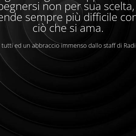
egnersi non per sua scelta
ende sempre più difficile con
ciò che si ama.
 tutti ed un abbraccio immenso dallo staff di Rad