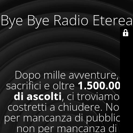
Bye Bye Radio Eterea
Dopo mille avventure,
sacrifici e oltre
1.500.000
di ascolti
, ci troviamo
costretti a chiudere. Non
per mancanza di pubblico,
non per mancanza di