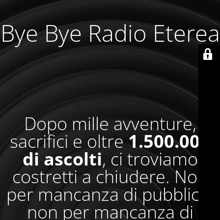
Bye Bye Radio Eterea
Dopo mille avventure,
sacrifici e oltre
1.500.000
di ascolti
, ci troviamo
costretti a chiudere. Non
per mancanza di pubblico,
non per mancanza di