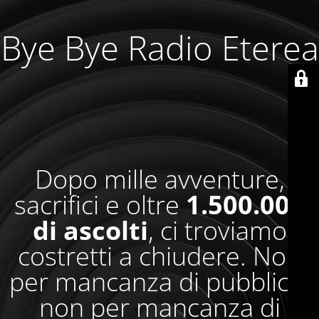
Bye Bye Radio Eterea
Dopo mille avventure,
sacrifici e oltre
1.500.000
di ascolti
, ci troviamo
costretti a chiudere. Non
per mancanza di pubblico,
non per mancanza di