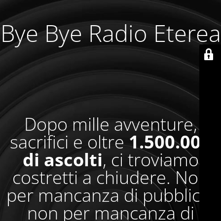
Bye Bye Radio Eterea
Dopo mille avventure,
sacrifici e oltre
1.500.000
di ascolti
, ci troviamo
costretti a chiudere. Non
per mancanza di pubblico,
non per mancanza di