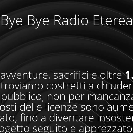
Bye Bye Radio Eterea
avventure, sacrifici e oltre
1
i troviamo costretti a chiude
pubblico, non per mancanza
osti delle licenze sono aum
o, fino a diventare insosteni
ogetto seguito e apprezzato 