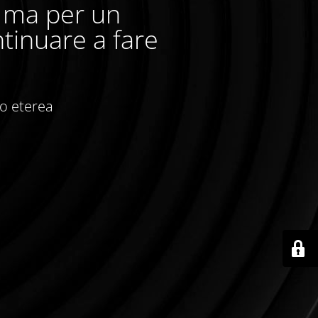
, ma per un
tinuare a fare
io eterea