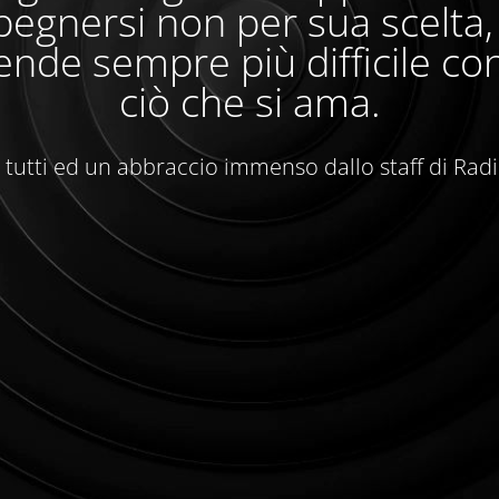
egnersi non per sua scelta
ende sempre più difficile con
ciò che si ama.
 tutti ed un abbraccio immenso dallo staff di Rad