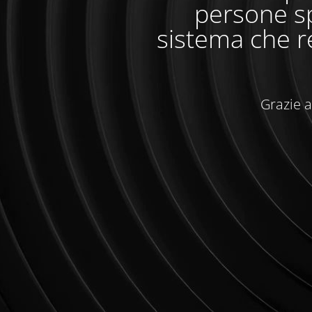
persone sp
sistema che r
Grazie a