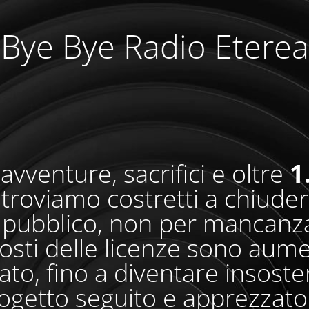
Bye Bye Radio Eterea
avventure, sacrifici e oltre
1
i troviamo costretti a chiude
pubblico, non per mancanza
osti delle licenze sono aum
o, fino a diventare insosteni
ogetto seguito e apprezzato 