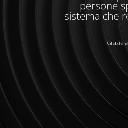
persone sp
sistema che r
Grazie a