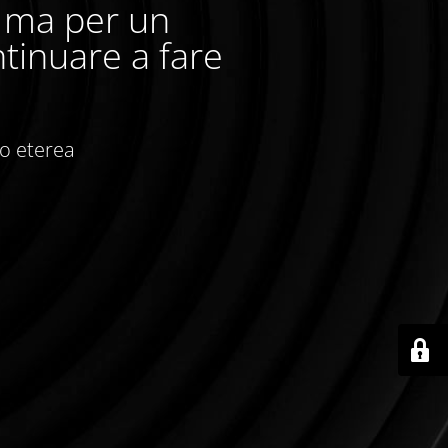
, ma per un
tinuare a fare
io eterea