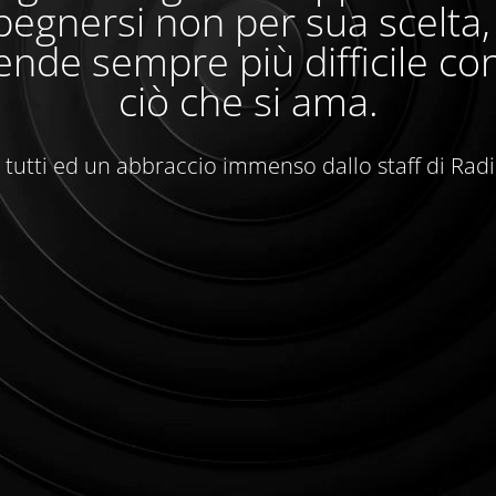
egnersi non per sua scelta
ende sempre più difficile con
ciò che si ama.
 tutti ed un abbraccio immenso dallo staff di Rad