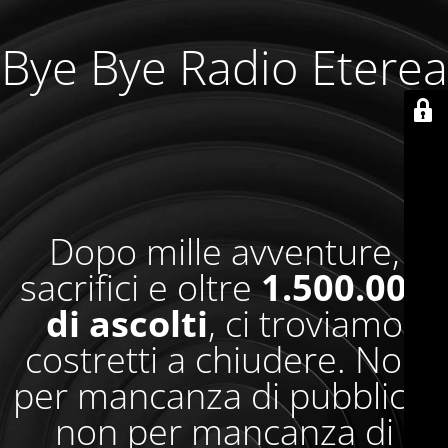
Bye Bye Radio Eterea
Dopo mille avventure,
sacrifici e oltre
1.500.000
di ascolti
, ci troviamo
costretti a chiudere. Non
per mancanza di pubblico,
non per mancanza di