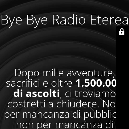
Bye Bye Radio Eterea
Dopo mille avventure,
sacrifici e oltre
1.500.000
di ascolti
, ci troviamo
costretti a chiudere. Non
per mancanza di pubblico,
non per mancanza di