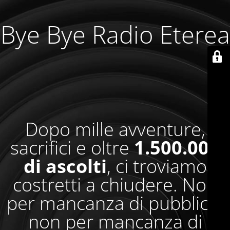
Bye Bye Radio Eterea
Dopo mille avventure,
sacrifici e oltre
1.500.000
di ascolti
, ci troviamo
costretti a chiudere. Non
per mancanza di pubblico,
non per mancanza di