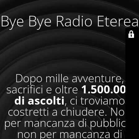
Bye Bye Radio Eterea
Dopo mille avventure,
sacrifici e oltre
1.500.000
di ascolti
, ci troviamo
costretti a chiudere. Non
per mancanza di pubblico,
non per mancanza di