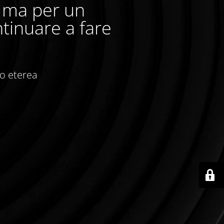
, ma per un
tinuare a fare
io eterea