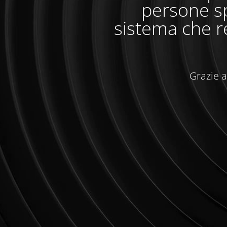
persone sp
sistema che r
Grazie a