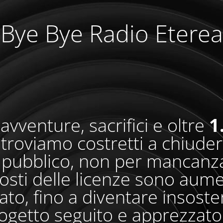
Bye Bye Radio Eterea
avventure, sacrifici e oltre
1
i troviamo costretti a chiude
pubblico, non per mancanza
osti delle licenze sono aum
o, fino a diventare insosteni
ogetto seguito e apprezzato 