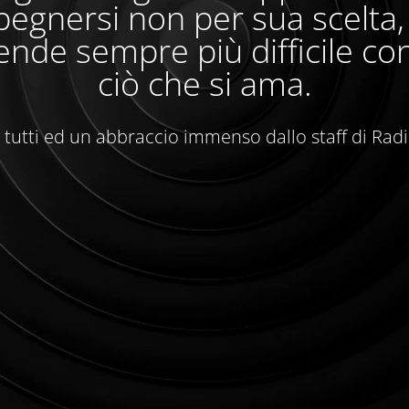
egnersi non per sua scelta
ende sempre più difficile con
ciò che si ama.
 tutti ed un abbraccio immenso dallo staff di Rad